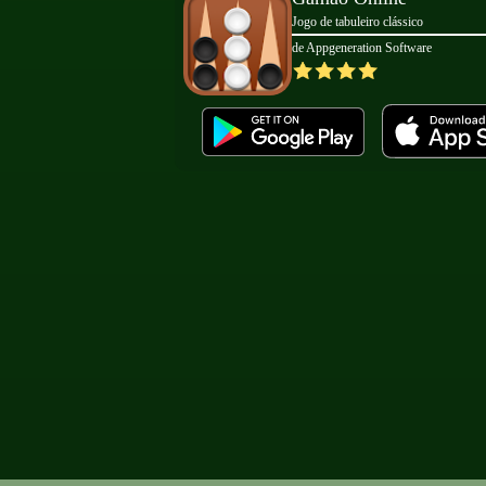
Jogo de tabuleiro clássico
de Appgeneration Software