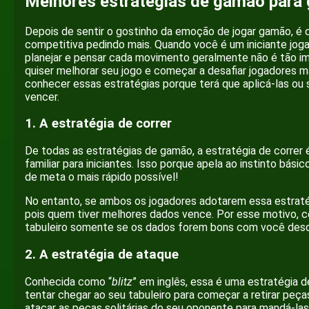
Melhores estratégias de gamão para
Depois de sentir o gostinho da emoção de jogar gamão, é dif
competitiva pedindo mais. Quando você é um iniciante joga
planejar e pensar cada movimento geralmente não é tão im
quiser melhorar seu jogo e começar a desafiar jogadores m
conhecer essas estratégias porque terá que aplicá-las ou 
vencer.
1. A estratégia de correr
De todas as estratégias de gamão, a estratégia de correr 
familiar para iniciantes. Isso porque apela ao instinto básic
de meta o mais rápido possível!
No entanto, se ambos os jogadores adotarem essa estratég
pois quem tiver melhores dados vence. Por esse motivo, co
tabuleiro somente se os dados forem bons com você desde
2. A estratégia de ataque
Conhecida como “
blitz
” em inglês, essa é uma estratégia 
tentar chegar ao seu tabuleiro para começar a retirar peç
atacar as peças solitárias do seu oponente para mandá-las 