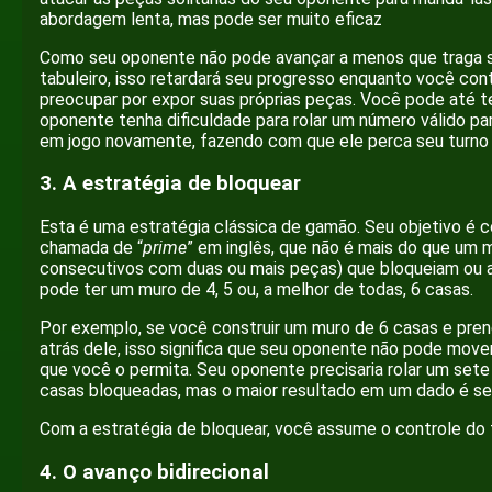
abordagem lenta, mas pode ser muito eficaz
Como seu oponente não pode avançar a menos que traga s
tabuleiro, isso retardará seu progresso enquanto você co
preocupar por expor suas próprias peças. Você pode até t
oponente tenha dificuldade para rolar um número válido pa
em jogo novamente, fazendo com que ele perca seu turno
3. A estratégia de bloquear
Esta é uma estratégia clássica de gamão. Seu objetivo é co
chamada de “
prime
” em inglês, que não é mais do que um 
consecutivos com duas ou mais peças) que bloqueiam ou 
pode ter um muro de 4, 5 ou, a melhor de todas, 6 casas.
Por exemplo, se você construir um muro de 6 casas e pr
atrás dele, isso significa que seu oponente não pode move
que você o permita. Seu oponente precisaria rolar um sete 
casas bloqueadas, mas o maior resultado em um dado é sei
Com a estratégia de bloquear, você assume o controle do t
4. O avanço bidirecional