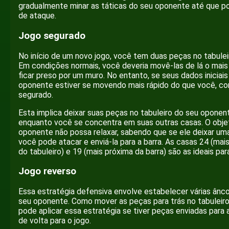
gradualmente minar as táticas do seu oponente até que p
de ataque.
Jogo segurado
No início de um novo jogo, você tem duas peças no tabulei
Em condições normais, você deveria movê-las de lá o mais 
ficar preso por um muro. No entanto, se seus dados iniciai
oponente estiver se movendo mais rápido do que você, con
segurado.
Esta implica deixar suas peças no tabuleiro do seu oponen
enquanto você se concentra em suas outras casas. O obje
oponente não possa relaxar, sabendo que se ele deixar um
você pode atacar e enviá-la para a barra. As casas 24 (mai
do tabuleiro) e 19 (mais próxima da barra) são as ideais pa
Jogo reverso
Essa estratégia defensiva envolve estabelecer várias ânco
seu oponente. Como mover as peças para trás no tabuleiro
pode aplicar essa estratégia se tiver peças enviadas para a
de volta para o jogo.