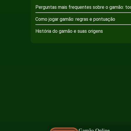
Perguntas mais frequentes sobre o gamão: to
Como jogar gamão: regras e pontuação
História do gamão e suas origens
Gamão Online