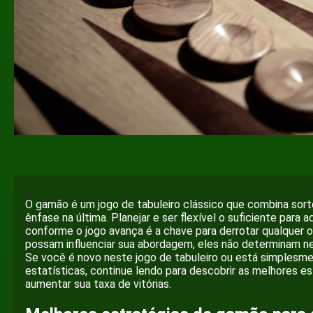
O gamão é um jogo de tabuleiro clássico que combina sort
ênfase na última. Planejar e ser flexível o suficiente para a
conforme o jogo avança é a chave para derrotar qualquer
possam influenciar sua abordagem, eles não determinam n
Se você é novo neste jogo de tabuleiro ou está simplesm
estatísticas, continue lendo para descobrir as melhores e
aumentar sua taxa de vitórias.